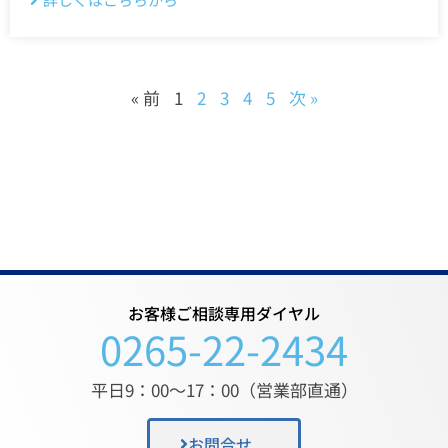
« 前
1
2
3
4
5
次 »
お客様ご相談専用ダイヤル
0265-22-2434
平日9：00〜17：00（営業部直通）
お問合せ