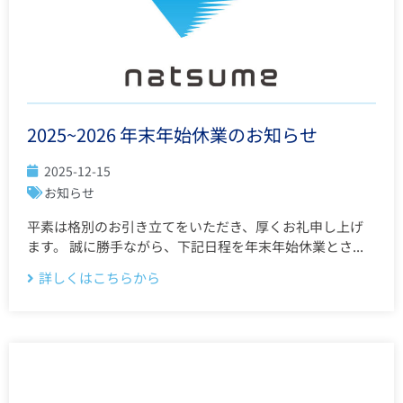
2025~2026 年末年始休業のお知らせ
2025-12-15
お知らせ
平素は格別のお引き立てをいただき、厚くお礼申し上げ
ます。 誠に勝手ながら、下記日程を年末年始休業とさ...
詳しくはこちらから