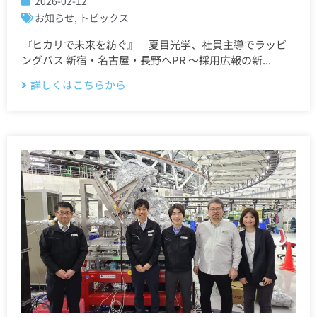
2026-02-12
お知らせ
,
トピックス
『ヒカリで未来を紡ぐ』―夏目光学、社員主導でラッピ
ングバス 新宿・名古屋・長野へPR 〜採用広報の新...
詳しくはこちらから