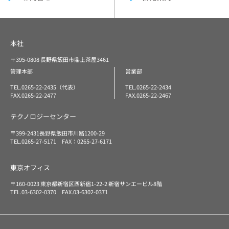
本社
〒395-0808 長野県飯田市鼎上茶屋3461
管理本部
営業部
TEL.0265-22-2435（代表）
TEL.0265-22-2434
FAX.0265-22-2477
FAX.0265-22-2467
テクノロジーセンター
〒399-2431長野県飯田市川路1200-29
TEL.0265-27-5171 FAX：0265-27-6171
東京オフィス
〒160-0023 東京都新宿区西新宿1-22-2 新宿サンエービル8階
TEL.03-6302-0370 FAX.03-6302-0371