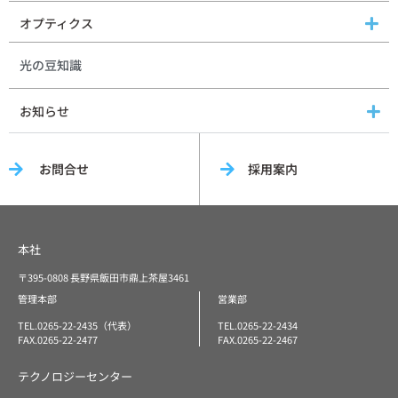
オプティクス
光の豆知識
お知らせ
お問合せ
採用案内
本社
〒395-0808 長野県飯田市鼎上茶屋3461
管理本部
営業部
TEL.0265-22-2435（代表）
TEL.0265-22-2434
FAX.0265-22-2477
FAX.0265-22-2467
テクノロジーセンター