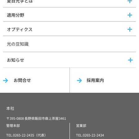
夏目光学とは
適用分野
オプティクス
光の豆知識
お知らせ
お問合せ
採用案内
本社
〒395-0808 長野県飯田市鼎上茶屋3461
管理本部
営業部
TEL.0265-22-2435（代表）
TEL.0265-22-2434