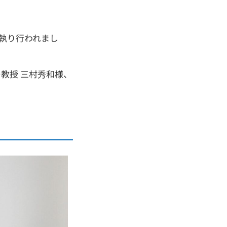
執り行われまし
教授 三村秀和様、