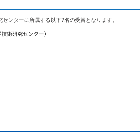
究センターに所属する以下7名の受賞となります。
学技術研究センター）