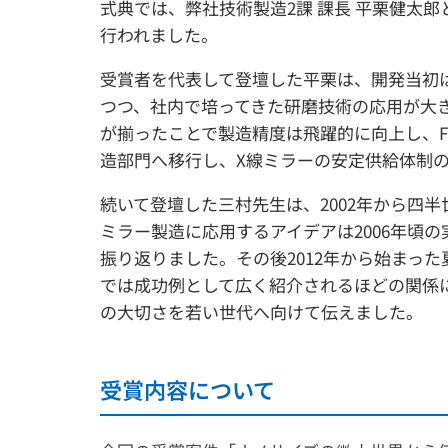
式典では、弊社技術製造2課 課長 平栗健太
行われました。
受賞者を代表して登壇した平栗は、開発当初
つつ、社内で培ってきた研磨技術の応用が大
が揃ったことで製造精度は飛躍的に向上し、F
造部門へ移行し、X線ミラーの安定供給体制
続いて登壇した三村先生は、2002年から四
ミラー製造に応用するアイデアは2006年頃
振り返りました。その後2012年から始まっ
では成功例として広く紹介されるほどの関係
の大切さを若い世代へ向けて伝えました。
受賞内容について