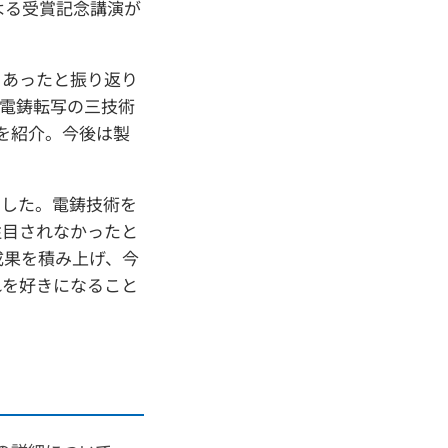
よる受賞記念講演が
もあったと振り返り
電鋳転写の三技術
とを紹介。今後は製
ました。電鋳技術を
注目されなかったと
成果を積み上げ、今
れを好きになること