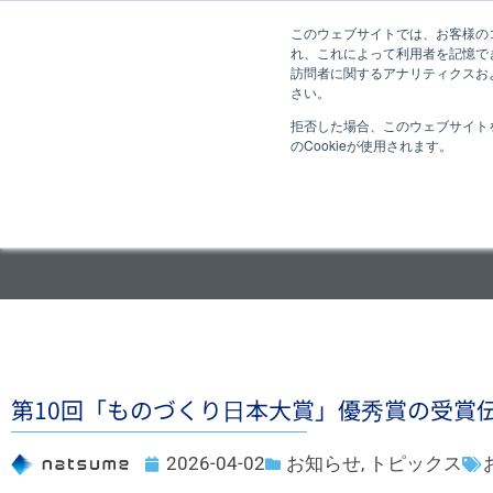
このウェブサイトでは、お客様のコ
れ、これによって利用者を記憶で
訪問者に関するアナリティクスおよ
さい。
拒否した場合、このウェブサイト
のCookieが使用されます。
第10回「ものづくり日本大賞」優秀賞の受賞
2026-04-02
お知らせ
,
トピックス