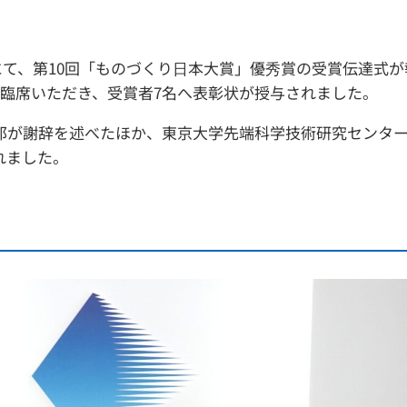
にて、第10回「ものづくり日本大賞」優秀賞の受賞伝達式が
ご臨席いただき、受賞者7名へ表彰状が授与されました。
太郎が謝辞を述べたほか、東京大学先端科学技術研究センター
れました。