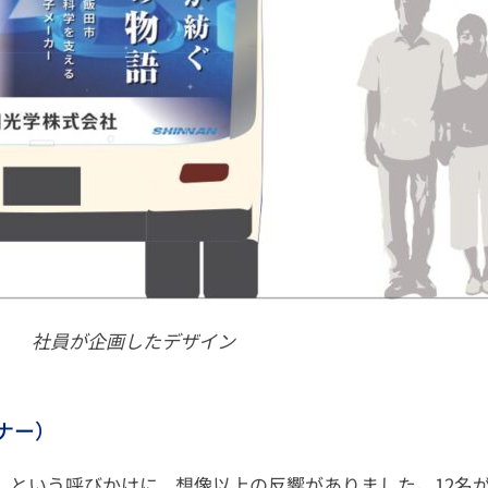
社員が企画したデザイン
ナー）
』という呼びかけに、想像以上の反響がありました。12名