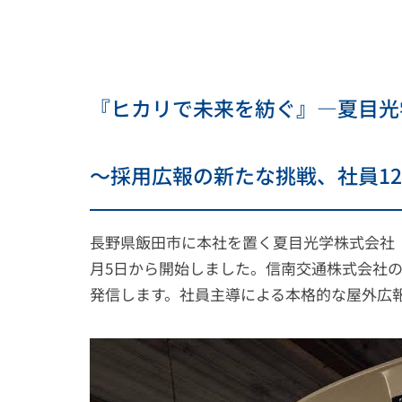
『ヒカリで未来を紡ぐ』―夏目光
〜採用広報の新たな挑戦、社員12
長野県飯田市に本社を置く夏目光学株式会社（
月5日から開始しました。信南交通株式会社
発信します。社員主導による本格的な屋外広報