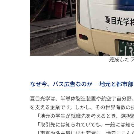
完成したラ
なぜ今、バス広告なのか― 地元と都市
夏目光学は、半導体製造装置や航空宇宙分野
を支える企業です。しかし、その世界有数の
「地元の学生が就職先を考えるとき、選択
「取引先には知られていても、一般には知
「東京や名古屋に出た若者に、地元にこん