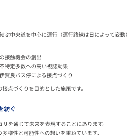
結ぶ中央道を中心に運行（運行路線は日によって変動）
の接触機会の創出
不特定多数への高い視認効果
伊賀良バス停による接点づくり
の接点づくりを目的とした施策です。
を紡ぐ
カリ
を通じて未来を表現することにあります。
つ多様性と可能性への想いを重ねています。