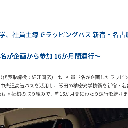
学、社員主導でラッピングバス 新宿・名古
名が企画から参加 16か月間運行〜
代表取締役：細江国彦）は、社員12名が企画したラッピン
の中央道高速バスを活用し、飯田の精密光学技術を新宿・名
は同社初の取り組みで、約16か月間にわたり運行を続けま