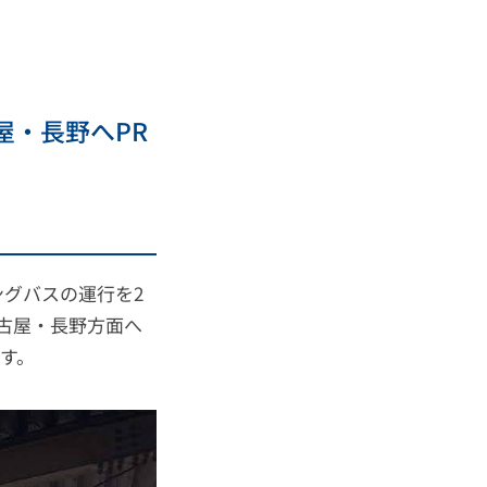
屋・長野へPR
グバスの運行を2
古屋・長野方面へ
す。