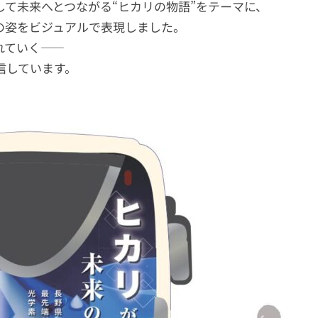
て未来へとつながる“ヒカリの物語”をテーマに、
の姿をビジュアルで表現しました。
れていく――
信しています。