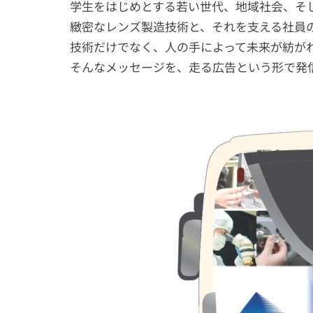
学生をはじめとする若い世代、地域社会、そし
緻密なレンズ製造技術と、それを支える社員
技術だけでなく、人の手によって未来が紡が
そんなメッセージを、走る広告という形で発