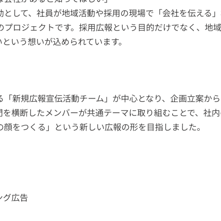
動として、社員が地域活動や採用の現場で「会社を伝える」
のプロジェクトです。採用広報という目的だけでなく、地
いという想いが込められています。
よる「新規広報宣伝活動チーム」が中心となり、企画立案か
門を横断したメンバーが共通テーマに取り組むことで、社内
の顔をつくる」という新しい広報の形を目指しました。
ング広告