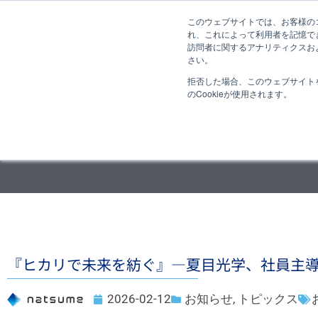
このウェブサイトでは、お客様のコ
れ、これによって利用者を記憶で
訪問者に関するアナリティクスおよ
さい。
拒否した場合、このウェブサイト
のCookieが使用されます。
『ヒカリで未来を紡ぐ』―夏目光学、社員主導
2026-02-12
お知らせ
,
トピックス