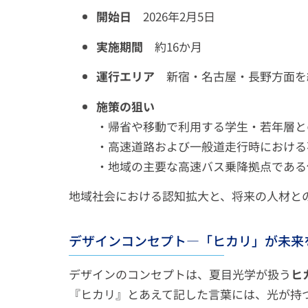
開始日
2026年2月5日
実施期間
約16か月
運行エリア
新宿・名古屋・長野方面を
施策の狙い
・帰省や移動で利用する学生・若年層と
・高速道路および一般道走行時における
・地域の主要な高速バス乗降拠点である
地域社会における認知拡大と、将来の人材と
デザインコンセプト―「ヒカリ」が未来
デザインのコンセプトは、夏目光学が扱う
ヒ
『ヒカリ』とあえて記した言葉には、光が持