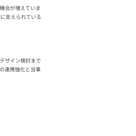
機会が増えていま
域に支えられている
らデザイン検討まで
の連携強化と当事