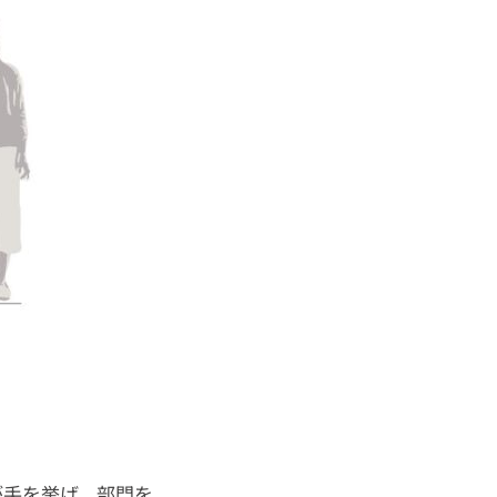
が手を挙げ、部門を