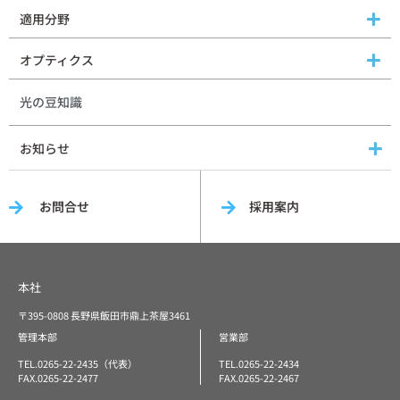
適用分野
オプティクス
光の豆知識
お知らせ
お問合せ
採用案内
本社
〒395-0808 長野県飯田市鼎上茶屋3461
管理本部
営業部
TEL.0265-22-2435（代表）
TEL.0265-22-2434
FAX.0265-22-2477
FAX.0265-22-2467