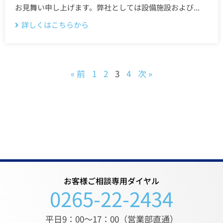
お見舞い申し上げます。弊社としては設備施設および...
詳しくはこちらから
« 前
1
2
3
4
次 »
お客様ご相談専用ダイヤル
0265-22-2434
平日9：00〜17：00（営業部直通）