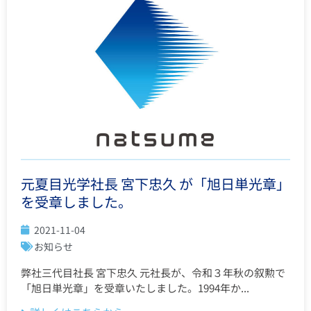
元夏目光学社長 宮下忠久 が「旭日単光章」
を受章しました。
2021-11-04
お知らせ
弊社三代目社長 宮下忠久 元社長が、令和３年秋の叙勲で
「旭日単光章」を受章いたしました。1994年か...