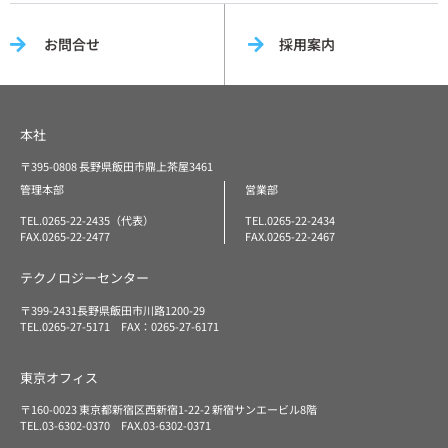
お問合せ
採用案内
本社
〒395-0808 長野県飯田市鼎上茶屋3461
管理本部
営業部
TEL.0265-22-2435（代表）
TEL.0265-22-2434
FAX.0265-22-2477
FAX.0265-22-2467
テクノロジーセンター
〒399-2431長野県飯田市川路1200-29
TEL.0265-27-5171 FAX：0265-27-6171
東京オフィス
〒160-0023 東京都新宿区西新宿1-22-2 新宿サンエービル8階
TEL.03-6302-0370 FAX.03-6302-0371