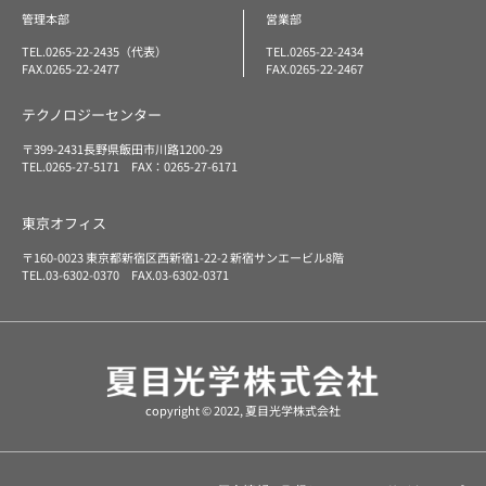
管理本部
営業部
TEL.0265-22-2435（代表）
TEL.0265-22-2434
FAX.0265-22-2477
FAX.0265-22-2467
テクノロジーセンター
〒399-2431長野県飯田市川路1200-29
TEL.0265-27-5171 FAX：0265-27-6171
東京オフィス
〒160-0023 東京都新宿区西新宿1-22-2 新宿サンエービル8階
TEL.03-6302-0370 FAX.03-6302-0371
copyright © 2022, 夏目光学株式会社