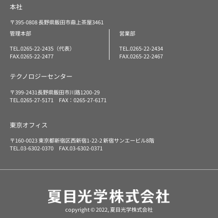
本社
〒395-0808 長野県飯田市鼎上茶屋3461
管理本部
営業部
TEL.0265-22-2435（代表）
TEL.0265-22-2434
FAX.0265-22-2477
FAX.0265-22-2467
テクノロジーセンター
〒399-2431長野県飯田市川路1200-29
TEL.0265-27-5171 FAX：0265-27-6171
東京オフィス
〒160-0023 東京都新宿区西新宿1-22-2 新宿サンエービル8階
TEL.03-6302-0370 FAX.03-6302-0371
copyright © 2022, 夏目光学株式会社