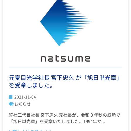
元夏目光学社長 宮下忠久 が「旭日単光章」
を受章しました。
2021-11-04
お知らせ
弊社三代目社長 宮下忠久 元社長が、令和３年秋の叙勲で
「旭日単光章」を受章いたしました。1994年か...