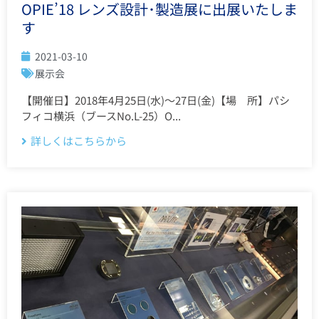
OPIE’18 レンズ設計･製造展に出展いたしま
す
2021-03-10
展示会
【開催日】2018年4月25日(水)～27日(金)【場 所】パシ
フィコ横浜（ブースNo.L-25）O...
詳しくはこちらから