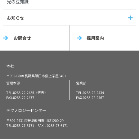
光の豆知識
お知らせ
お問合せ
採用案内
本社
〒395-0808 長野県飯田市鼎上茶屋3461
管理本部
営業部
TEL.0265-22-2435（代表）
TEL.0265-22-2434
FAX.0265-22-2477
FAX.0265-22-2467
テクノロジーセンター
〒399-2431長野県飯田市川路1200-29
TEL.0265-27-5171 FAX：0265-27-6171