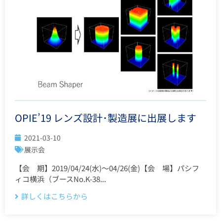
OPIE’19 レンズ設計･製造展に出展します
2021-03-10
展示会
【会 期】2019/04/24(水)～04/26(金)【会 場】パシフ
ィコ横浜（ブースNo.K-38...
詳しくはこちらから