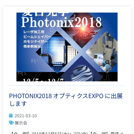
PHOTONIX2018 オプティクスEXPO に出展
します
2021-03-10
展示会
【会 期】2018年12月5日(水)〜7日(金)【会 場】幕張メ