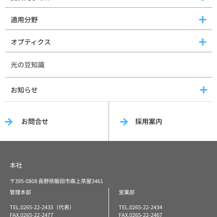
適用分野
オプティクス
光の豆知識
お知らせ
お問合せ
採用案内
本社
〒395-0808 長野県飯田市鼎上茶屋3461
管理本部
営業部
TEL.0265-22-2435（代表）
TEL.0265-22-2434
FAX.0265-22-2477
FAX.0265-22-2467