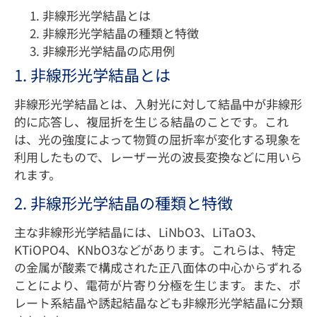
非線形光学結晶とは
非線形光学結晶の種類と特徴
非線形光学結晶の応用例
1. 非線形光学結晶とは
非線形光学結晶とは、入射光に対して結晶中が非線形
的に応答し、複屈折を生じる結晶のことです。これ
は、光の強度によって物質の屈折率が変化する現象を
利用したもので、レーザー光の波長変換などに用いら
れます。
2. 非線形光学結晶の種類と特徴
主な非線形光学結晶には、LiNbO3、LiTaO3、
KTiOPO4、KNbO3などがあります。これらは、特定
の金属が酸素で構成された正八面体の中心からずれる
ことにより、電荷が片寄り分極を生じます。また、ポ
レート系結晶や誘起結晶なども非線形光学結晶に分類