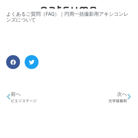
よくあるご質問（FAQ）​｜円周一括撮影用アキシコンレ
ンズについて
前へ
次へ
ピエゾステージ
光学接着剤