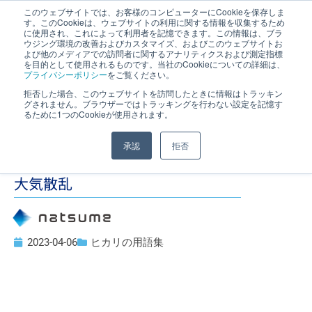
このウェブサイトでは、お客様のコンピューターにCookieを保存しま
す。このCookieは、ウェブサイトの利用に関する情報を収集するため
JP
｜
EN
に使用され、これによって利用者を記憶できます。この情報は、ブラ
ウジング環境の改善およびカスタマイズ、およびこのウェブサイトお
よび他のメディアでの訪問者に関するアナリティクスおよび測定指標
を目的として使用されるものです。当社のCookieについての詳細は、
プライバシーポリシー
をご覧ください。
拒否した場合、このウェブサイトを訪問したときに情報はトラッキン
グされません。ブラウザーではトラッキングを行わない設定を記憶す
るために1つのCookieが使用されます。
承認
拒否
大気散乱
2023-04-06
ヒカリの用語集