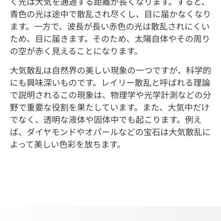
く光は大気を通過する距離が長くなります。すると、
青色の光は途中で散乱され尽くし、目に届かなくなり
ます。一方で、波長が長い赤色の光は散乱されにくい
ため、目に届きます。そのため、太陽自体やその周り
の空が赤く見えることになります。
大気散乱は自然界の美しい現象の一つですが、科学的
にも興味深いものです。レイリー散乱と呼ばれる理論
で説明されるこの現象は、物理学や光学計測などの分
野で重要な役割を果たしています。また、大気中だけ
でなく、透明な液体や固体中でも起こります。例え
ば、ダイヤモンドやオパールなどの宝石は大気散乱に
よって美しい色彩を放ちます。