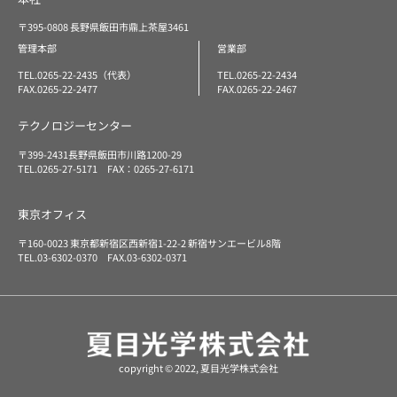
〒395-0808 長野県飯田市鼎上茶屋3461
管理本部
営業部
TEL.0265-22-2435（代表）
TEL.0265-22-2434
FAX.0265-22-2477
FAX.0265-22-2467
テクノロジーセンター
〒399-2431長野県飯田市川路1200-29
TEL.0265-27-5171 FAX：0265-27-6171
東京オフィス
〒160-0023 東京都新宿区西新宿1-22-2 新宿サンエービル8階
TEL.03-6302-0370 FAX.03-6302-0371
copyright © 2022, 夏目光学株式会社