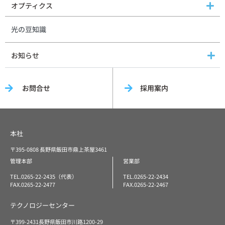
オプティクス
光の豆知識
お知らせ
お問合せ
採用案内
本社
〒395-0808 長野県飯田市鼎上茶屋3461
管理本部
営業部
TEL.0265-22-2435（代表）
TEL.0265-22-2434
FAX.0265-22-2477
FAX.0265-22-2467
テクノロジーセンター
〒399-2431長野県飯田市川路1200-29