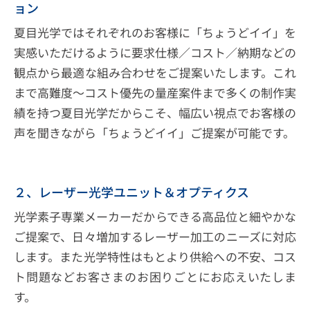
ョン
夏目光学ではそれぞれのお客様に「ちょうどイイ」を
実感いただけるように要求仕様／コスト／納期などの
観点から最適な組み合わせをご提案いたします。これ
まで高難度～コスト優先の量産案件まで多くの制作実
績を持つ夏目光学だからこそ、幅広い視点でお客様の
声を聞きながら「ちょうどイイ」ご提案が可能です。
２、レーザー光学ユニット＆オプティクス
光学素子専業メーカーだからできる高品位と細やかな
ご提案で、日々増加するレーザー加工のニーズに対応
します。また光学特性はもとより供給への不安、コス
ト問題などお客さまのお困りごとにお応えいたしま
す。