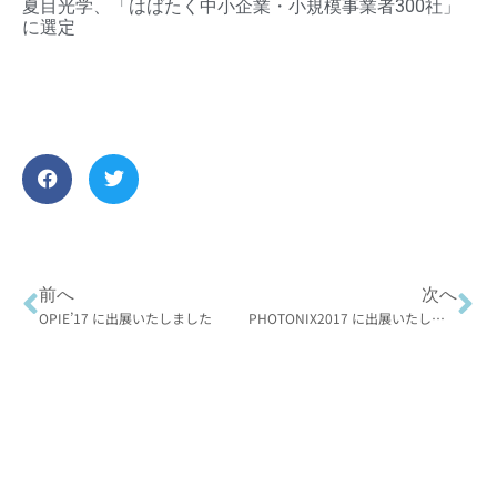
夏目光学、「はばたく中小企業・小規模事業者300社」
に選定
前へ
次へ
OPIE’17 に出展いたしました
PHOTONIX2017 に出展いたしました