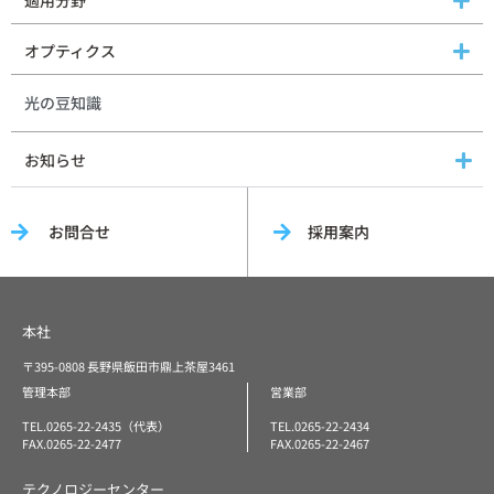
オプティクス
光の豆知識
お知らせ
お問合せ
採用案内
本社
〒395-0808 長野県飯田市鼎上茶屋3461
管理本部
営業部
TEL.0265-22-2435（代表）
TEL.0265-22-2434
FAX.0265-22-2477
FAX.0265-22-2467
テクノロジーセンター