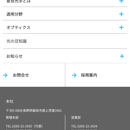
夏目光学とは
適用分野
オプティクス
光の豆知識
お知らせ
お問合せ
採用案内
本社
〒395-0808 長野県飯田市鼎上茶屋3461
管理本部
営業部
TEL.0265-22-2435（代表）
TEL.0265-22-2434