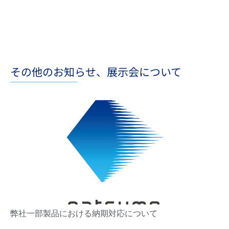
その他のお知らせ、展示会について
弊社一部製品における納期対応について