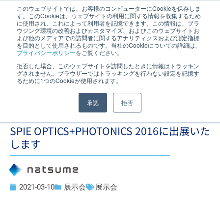
このウェブサイトでは、お客様のコンピューターにCookieを保存しま
す。このCookieは、ウェブサイトの利用に関する情報を収集するため
JP
｜
EN
に使用され、これによって利用者を記憶できます。この情報は、ブラ
ウジング環境の改善およびカスタマイズ、およびこのウェブサイトお
よび他のメディアでの訪問者に関するアナリティクスおよび測定指標
を目的として使用されるものです。当社のCookieについての詳細は、
プライバシーポリシー
をご覧ください。
拒否した場合、このウェブサイトを訪問したときに情報はトラッキン
グされません。ブラウザーではトラッキングを行わない設定を記憶す
るために1つのCookieが使用されます。
承認
拒否
SPIE OPTICS+PHOTONICS 2016に出展いた
します
2021-03-10
展示会
展示会