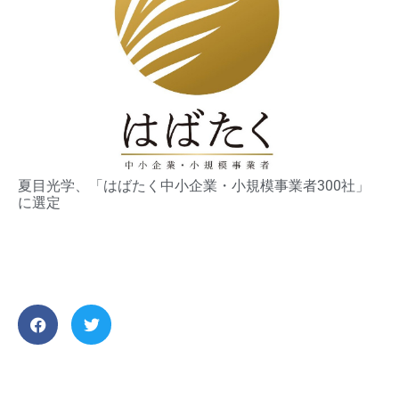
夏目光学、「はばたく中小企業・小規模事業者300社」
に選定