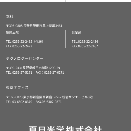
本社
〒395-0808 長野県飯田市鼎上茶屋3461
管理本部
営業部
TEL.0265-22-2435（代表）
TEL.0265-22-2434
FAX.0265-22-2477
FAX.0265-22-2467
テクノロジーセンター
〒399-2431長野県飯田市川路1200-29
TEL.0265-27-5171 FAX：0265-27-6171
東京オフィス
〒160-0023 東京都新宿区西新宿1-22-2 新宿サンエービル8階
TEL.03-6302-0370 FAX.03-6302-0371