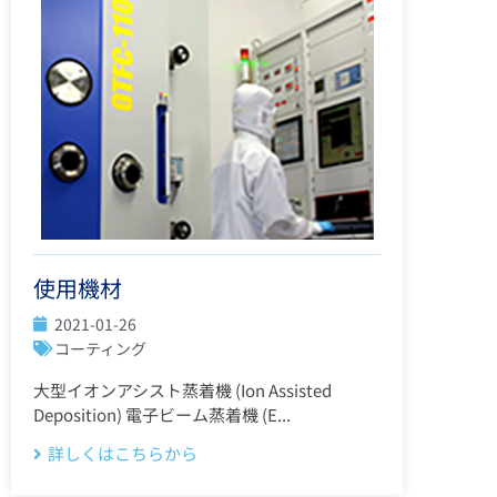
使用機材
2021-01-26
コーティング
大型イオンアシスト蒸着機 (Ion Assisted
Deposition) 電子ビーム蒸着機 (E...
詳しくはこちらから