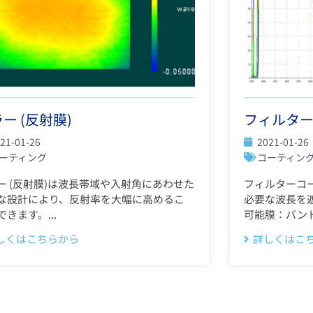
ー (反射膜)
フィルタ
21-01-26
2021-01-26
ーティング
コーティン
ー (反射膜)は波長帯域や入射角にあわせた
フィルターコ
な設計により、反射率を大幅に高めるこ
必要な波長を
できます。...
可能膜：バンドパ
しくはこちらから
詳しくはこ