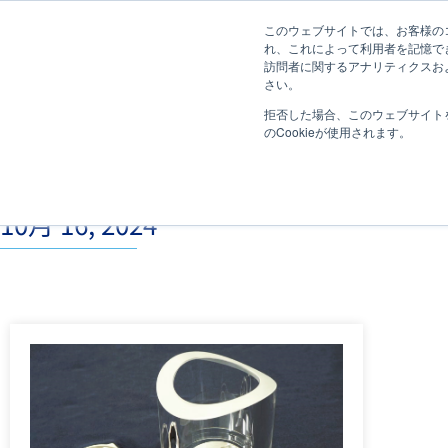
このウェブサイトでは、お客様のコ
れ、これによって利用者を記憶で
訪問者に関するアナリティクスおよ
さい。
拒否した場合、このウェブサイト
のCookieが使用されます。
10月 16, 2024