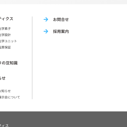
ティクス
お問合せ
光学素子
採用案内
光学設計
光学ユニット
品質保証
リの豆知識
らせ
お知らせ
展示会について
フィス