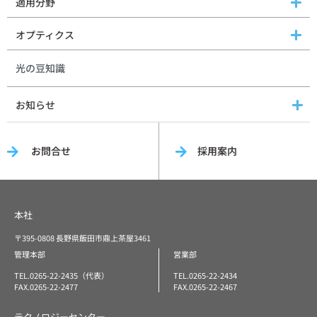
適用分野
オプティクス
光の豆知識
お知らせ
お問合せ
採用案内
本社
〒395-0808 長野県飯田市鼎上茶屋3461
管理本部
営業部
TEL.0265-22-2435（代表）
TEL.0265-22-2434
FAX.0265-22-2477
FAX.0265-22-2467
テクノロジーセンター