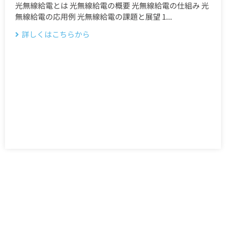
光無線給電とは 光無線給電の概要 光無線給電の仕組み 光
無線給電の応用例 光無線給電の課題と展望 1...
詳しくはこちらから