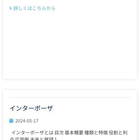
詳しくはこちらから
インターポーザ
2024-05-17
インターポーザとは 目次 基本概要 種類と特徴 役割と利
点 応用例 未来と展望 1. ...