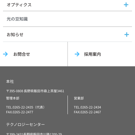
オプティクス
光の豆知識
お知らせ
お問合せ
採用案内
本社
〒395-0808 長野県飯田市鼎上茶屋3461
管理本部
営業部
TEL.0265-22-2435（代表）
TEL.0265-22-2434
FAX.0265-22-2477
FAX.0265-22-2467
テクノロジーセンター
〒399-2431長野県飯田市川路1200-29