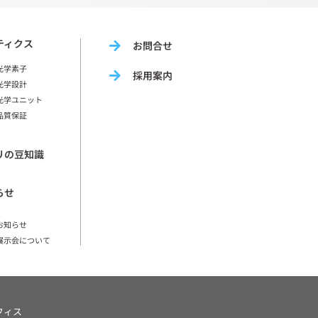
ティクス
お問合せ
光学素子
採用案内
光学設計
光学ユニット
品質保証
リの豆知識
らせ
お知らせ
展示会について
フィス