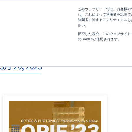
このウェブサイトでは、お客様のコ
れ、これによって利用者を記憶で
訪問者に関するアナリティクスおよ
さい。
拒否した場合、このウェブサイト
のCookieが使用されます。
3月 20, 2023