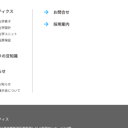
ティクス
お問合せ
光学素子
採用案内
光学設計
光学ユニット
品質保証
リの豆知識
らせ
お知らせ
展示会について
フィス