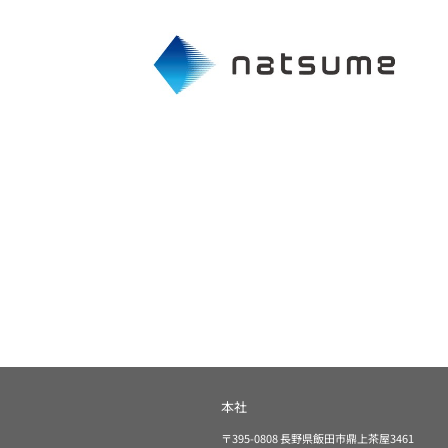
本社
〒395-0808 長野県飯田市鼎上茶屋3461