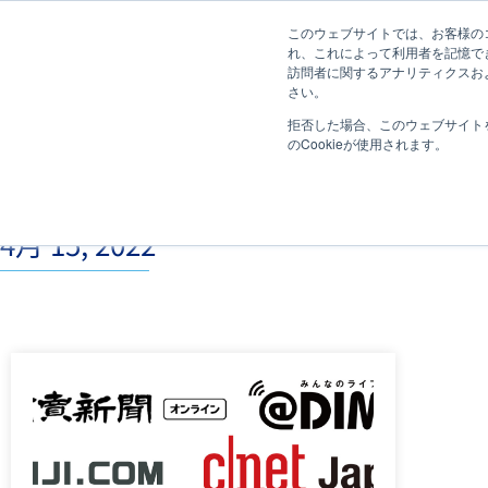
このウェブサイトでは、お客様のコ
れ、これによって利用者を記憶で
訪問者に関するアナリティクスおよ
さい。
拒否した場合、このウェブサイト
のCookieが使用されます。
4月 15, 2022