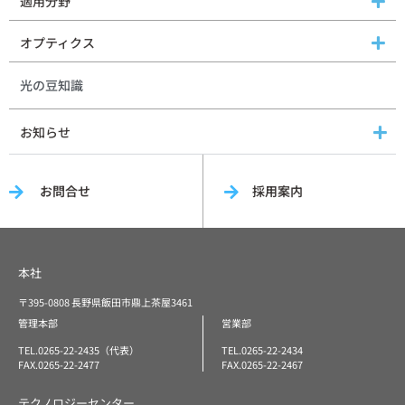
適用分野
オプティクス
光の豆知識
お知らせ
お問合せ
採用案内
本社
〒395-0808 長野県飯田市鼎上茶屋3461
管理本部
営業部
TEL.0265-22-2435（代表）
TEL.0265-22-2434
FAX.0265-22-2477
FAX.0265-22-2467
テクノロジーセンター