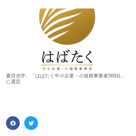
夏目光学、「はばたく中小企業・小規模事業者300社」
に選定