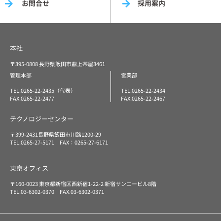
お問合せ
採用案内
本社
〒395-0808 長野県飯田市鼎上茶屋3461
管理本部
営業部
TEL.0265-22-2435（代表）
TEL.0265-22-2434
FAX.0265-22-2477
FAX.0265-22-2467
テクノロジーセンター
〒399-2431長野県飯田市川路1200-29
TEL.0265-27-5171 FAX：0265-27-6171
東京オフィス
〒160-0023 東京都新宿区西新宿1-22-2 新宿サンエービル8階
TEL.03-6302-0370 FAX.03-6302-0371